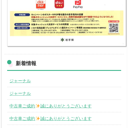
中古車買取
Q&A・お問合わせ
メールでのお問い合わせ
個人情報の取扱いについて
取扱商品
新着情報
ジャーナル
ジャーナル
中古車ご成約
誠にありがとうございます
中古車ご成約
誠にありがとうございます