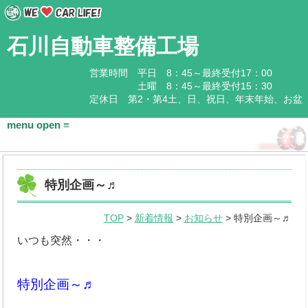
石川自動車整備工場
営業時間 平日 8：45～最終受付17：00
土曜 8：45～最終受付15：30
定休日 第2・第4土、日、祝日、年末年始、お盆
HOME
特別企画～♬
会社概要
TOP
>
新着情報
>
お知らせ
> 特別企画～♬
基本情報
いつも突然・・・
アクセス
石川企業グループ
特別企画～♬
取扱商品