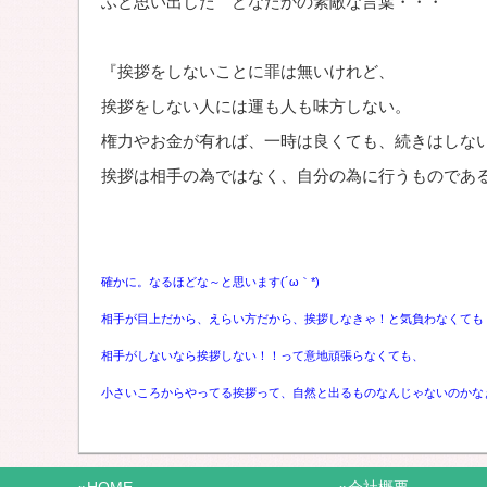
ふと思い出した どなたかの素敵な言葉・・・
『挨拶をしないことに罪は無いけれど、
挨拶をしない人には運も人も味方しない。
権力やお金が有れば、一時は良くても、続きはしな
挨拶は相手の為ではなく、自分の為に行うものであ
確かに。なるほどな～と思います(´ω｀*)
相手が目上だから、えらい方だから、挨拶しなきゃ！と気負わなくても
相手がしないなら挨拶しない！！って意地頑張らなくても、
小さいころからやってる挨拶って、自然と出るものなんじゃないのかな