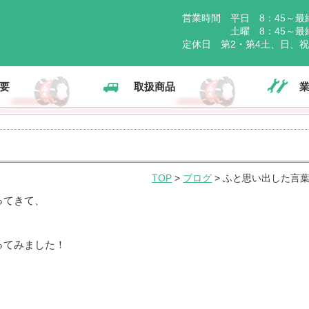
営業時間 平日 8：45～最終
土曜 8：45～最終受
定休日 第2・第4土、日、
要
取扱商品
TOP
>
ブログ
> ふと思い出した言
ってきて、
ってみました！