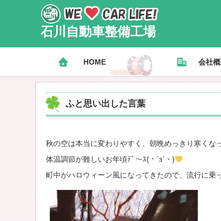
石川自動車整備工場
HOME
会社概
ふと思い出した言葉
秋の空は本当に変わりやすく、朝晩めっきり寒くな
体温調節が難しいお年頃ﾃﾞ～ｽ(・´з`・)
町中がハロウィーン風になってきたので、流行に乗