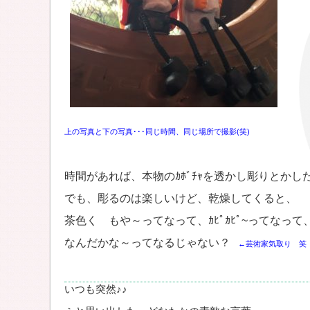
上の写真と下の写真･･･同じ時間、同じ場所で撮影(笑)
時間があれば、本物のｶﾎﾞﾁｬを透かし彫りとかしたい
でも、彫るのは楽しいけど、乾燥してくると、
茶色く もや～ってなって、ｶﾋﾟｶﾋﾟ~ってなって
なんだかな～ってなるじゃない？
←芸術家気取り 笑 ( 
いつも突然♪♪