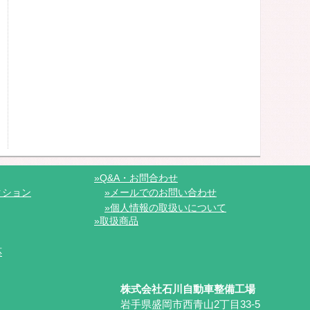
»Q&A・お問合わせ
クション
»メールでのお問い合わせ
»個人情報の取扱いについて
»取扱商品
応
株式会社石川自動車整備工場
岩手県盛岡市西青山2丁目33-5