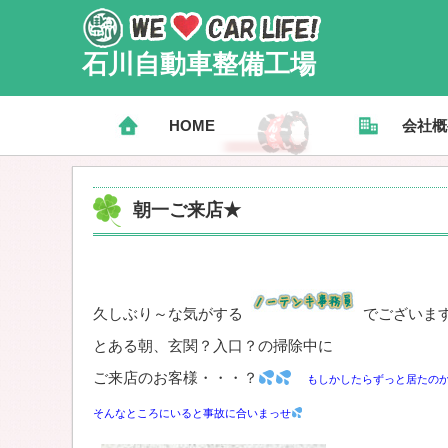
石川自動車整備工場
HOME
会社概
朝一ご来店★
久しぶり～な気がする
でございます
とある朝、玄関？入口？の掃除中に
ご来店のお客様・・・？
もしかしたらずっと居たの
そんなところにいると事故に合いまっせ