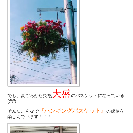
中古車買取
Q&A・お問合わせ
メールでのお問い合わせ
個人情報の取扱いについて
取扱商品
大盛
でも、夏ごろから突然
のバスケットになっている
(;’∀’)
『ハンギングバスケット』
そんなこんなで
の成長を
楽しんでいます！！！