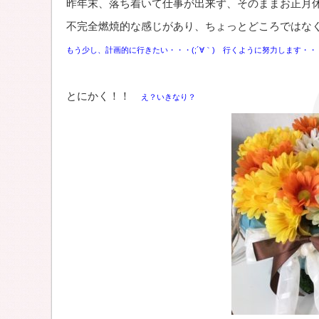
昨年末、落ち着いて仕事が出来ず、そのままお正月
不完全燃焼的な感じがあり、ちょっとどころでは
もう少し、計画的に行きたい・・・(;´∀｀) 行くように努力します・・・ ﾘ
とにかく！！
え？いきなり？