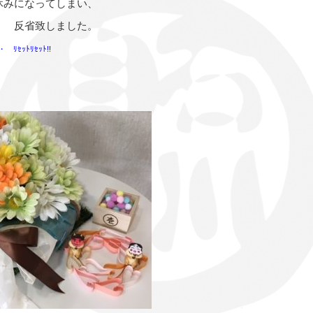
休みになってしまい、
なく 反省致しました。
ｾｯﾄﾘｾｯﾄ!!