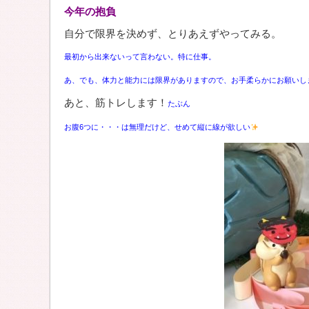
今年の抱負
自分で限界を決めず、とりあえずやってみる。
最初から出来ないって言わない。特に仕事。
あ、でも、体力と能力には限界がありますので、お手柔らかにお願いしま
あと、筋トレします！
たぶん
お腹6つに・・・は無理だけど、せめて縦に線が欲しい