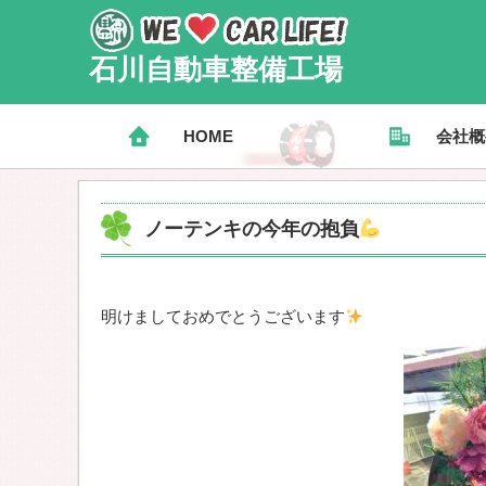
石川自動車整備工場
HOME
会社概
ノーテンキの今年の抱負
明けましておめでとうございます