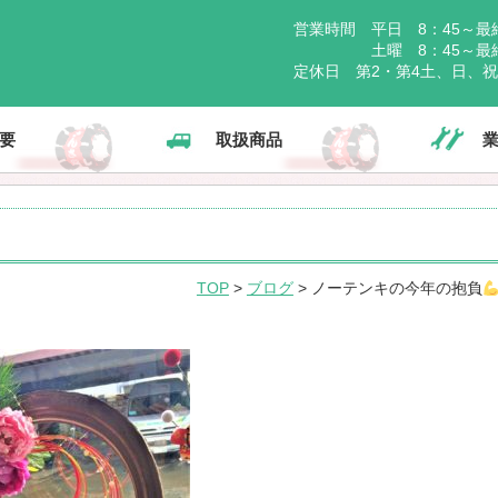
営業時間 平日 8：45～最終
土曜 8：45～最終受
定休日 第2・第4土、日、
要
取扱商品
TOP
>
ブログ
> ノーテンキの今年の抱負