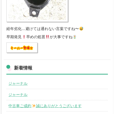
経年劣化…避けては通れない言葉ですね〜
早期発見
早めの処置
が大事ですね
新着情報
ジャーナル
ジャーナル
中古車ご成約
誠にありがとうございます