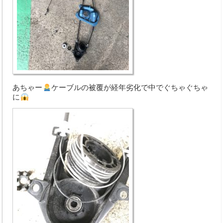
あちゃー
ケーブルの被覆が経年劣化で中でぐちゃぐちゃ
に