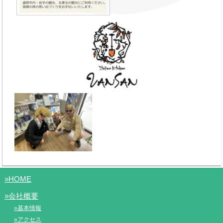
»HOME
»会社概要
»基本情報
»アクセス