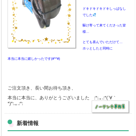
ドキドキドキドキしっぱなし
でした
駆け寄って来てくださった皆
様…
とても喜んでいただけて…
ホッとしたと同時に
本当に本当に嬉しかったです(#^^#)
ご注文頂き、長い間お待ち頂き、
本当に本当に、ありがとうございました :*:.｡.:*(´∀｀
*)*:.｡.:*:
新着情報