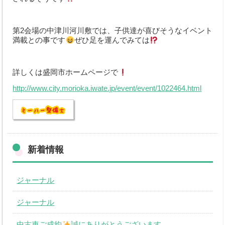
第2会場の中津川河川敷では、子供達が喜びそうなイベント
満載との事です
ぜひ足を運んでみては
詳しくは盛岡市ホームページで
http://www.city.morioka.iwate.jp/event/event/1022464.html
新着情報
ジャーナル
ジャーナル
中古車ご成約
誠にありがとうございます