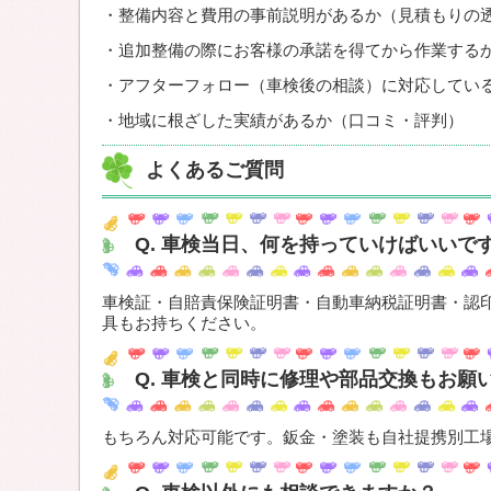
・整備内容と費用の事前説明があるか（見積もりの
・追加整備の際にお客様の承諾を得てから作業する
・アフターフォロー（車検後の相談）に対応してい
・地域に根ざした実績があるか（口コミ・評判）
よくあるご質問
Q. 車検当日、何を持っていけばいいで
車検証・自賠責保険証明書・自動車納税証明書・認
具もお持ちください。
Q. 車検と同時に修理や部品交換もお願
もちろん対応可能です。鈑金・塗装も自社提携別工