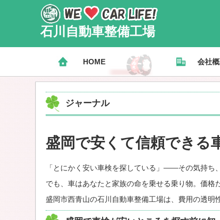
石川自動車整備工場
HOME
会社概
ジャーナル
盛岡で安くて信頼できる
「とにかく安い車検を探している」——その気持ち
でも、車はあなたと家族の命を乗せる乗り物。価格
盛岡市西青山の石川自動車整備工場は、費用の透明