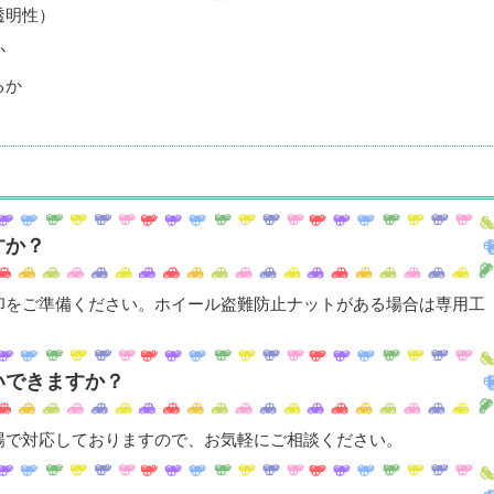
透明性）
か
るか
すか？
印をご準備ください。ホイール盗難防止ナットがある場合は専用工
いできますか？
場で対応しておりますので、お気軽にご相談ください。