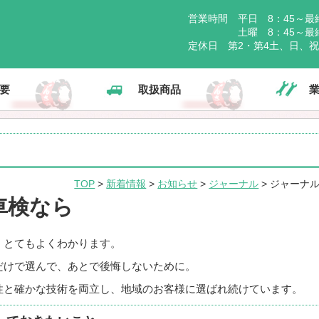
営業時間 平日 8：45～最終
土曜 8：45～最終受
定休日 第2・第4土、日、
要
取扱商品
TOP
>
新着情報
>
お知らせ
>
ジャーナル
> ジャーナ
車検なら
、とてもよくわかります。
だけで選んで、あとで後悔しないために。
性と確かな技術を両立し、地域のお客様に選ばれ続けています。