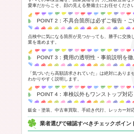
愛車だからこそ、顔の見える整備士にお任せくださ
POINT 2：不具合箇所は必ずご報告・
点検中に気になる箇所が見つかっても、勝手に交換
業を進めます。
POINT 3：費用の透明性・事前説明を徹
「気づいたら高額請求されていた」は絶対にありま
わかりやすく説明します。
POINT 4：車検以外もワンストップ対応
鈑金・塗装、中古車買取、手続き代行、レッカー対
業者選びで確認すべきチェックポイン