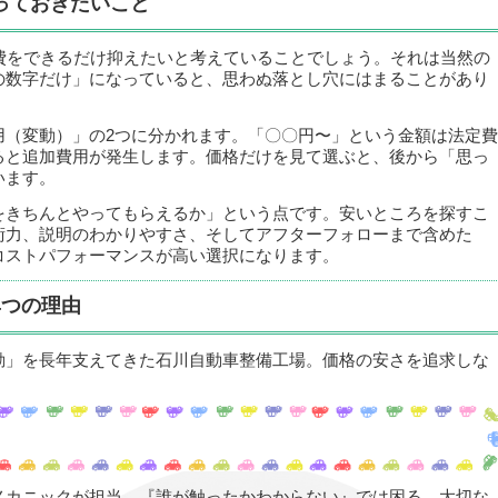
っておきたいこと
費をできるだけ抑えたいと考えていることでしょう。それは当然の
の数字だけ」になっていると、思わぬ落とし穴にはまることがあり
用（変動）」の2つに分かれます。「〇〇円〜」という金額は法定費
ると追加費用が発生します。価格だけを見て選ぶと、後から「思っ
います。
をきちんとやってもらえるか」という点です。安いところを探すこ
術力、説明のわかりやすさ、そしてアフターフォローまで含めた
コストパフォーマンスが高い選択になります。
4つの理由
動」を長年支えてきた石川自動車整備工場。価格の安さを追求しな
メカニックが担当。『誰が触ったかわからない』では困る。大切な