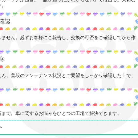
い。
ご確認
しません。必ずお客様にご報告し、交換の可否をご確認してから作
底
せん。普段のメンテナンス状況とご要望をしっかり確認した上で、
応まで。車に関するお悩みをひとつの工場で解決できます。
ト