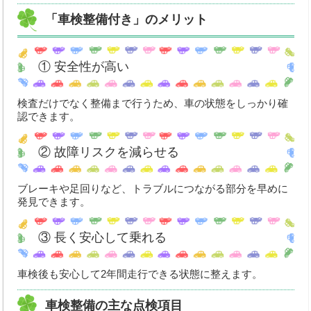
「車検整備付き」のメリット
① 安全性が高い
検査だけでなく整備まで行うため、車の状態をしっかり確
認できます。
② 故障リスクを減らせる
ブレーキや足回りなど、トラブルにつながる部分を早めに
発見できます。
③ 長く安心して乗れる
車検後も安心して2年間走行できる状態に整えます。
車検整備の主な点検項目