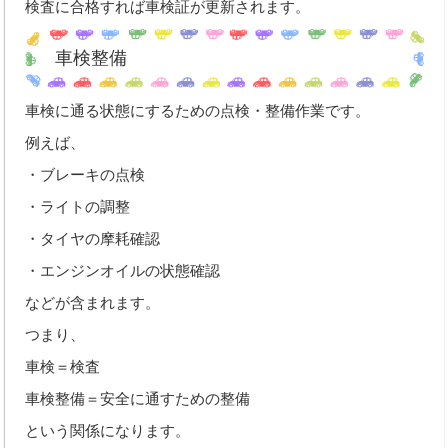
中古車買取
検査に合格すれば車検証が更新されます。
Q&A・お問合わせ
車検整備
メールでのお問い合わせ
車検に通る状態にするための点検・整備作業です。
個人情報の取扱いについて
例えば、
取扱商品
・ブレーキの点検
・ライトの調整
・タイヤの摩耗確認
・エンジンオイルの状態確認
などが含まれます。
つまり、
車検＝検査
車検整備＝安全に通すための整備
という関係になります。