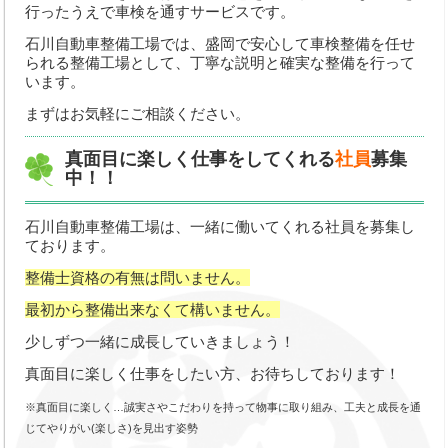
行ったうえで車検を通すサービスです。
石川自動車整備工場では、盛岡で安心して車検整備を任せ
られる整備工場として、丁寧な説明と確実な整備を行って
います。
まずはお気軽にご相談ください。
真面目に楽しく仕事をしてくれる
社員
募集
中！！
石川自動車整備工場は、一緒に働いてくれる社員を募集し
ております。
整備士資格の有無は問いません。
最初から整備出来なくて構いません。
少しずつ一緒に成長していきましょう！
真面目に楽しく仕事をしたい方、お待ちしております！
※真面目に楽しく…誠実さやこだわりを持って物事に取り組み、工夫と成長を通
じてやりがい(楽しさ)を見出す姿勢