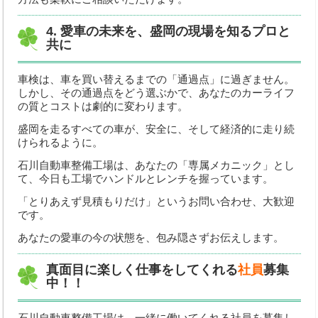
4. 愛車の未来を、盛岡の現場を知るプロと
共に
車検は、車を買い替えるまでの「通過点」に過ぎません。
しかし、その通過点をどう選ぶかで、あなたのカーライフ
の質とコストは劇的に変わります。
盛岡を走るすべての車が、安全に、そして経済的に走り続
けられるように。
石川自動車整備工場は、あなたの「専属メカニック」とし
て、今日も工場でハンドルとレンチを握っています。
「とりあえず見積もりだけ」というお問い合わせ、大歓迎
です。
あなたの愛車の今の状態を、包み隠さずお伝えします。
真面目に楽しく仕事をしてくれる
社員
募集
中！！
石川自動車整備工場は、一緒に働いてくれる社員を募集し