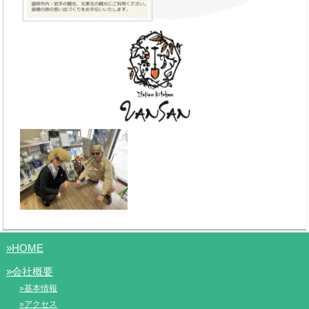
»HOME
»会社概要
»基本情報
»アクセス